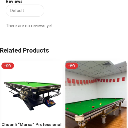
Reviews
There are no reviews yet.
Related Products
-13%
-10%
Chuanli “Marsa” Professional