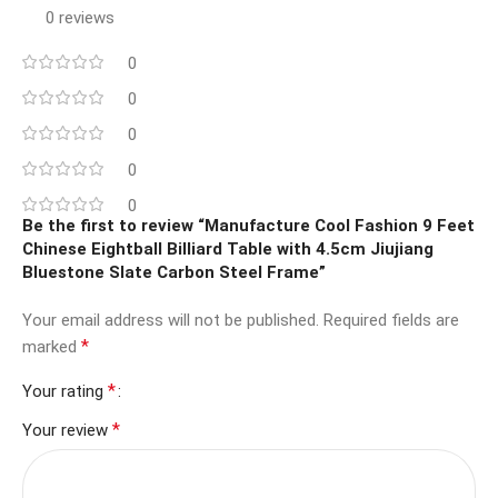
0 reviews
0
0
0
0
0
Be the first to review “Manufacture Cool Fashion 9 Feet
Chinese Eightball Billiard Table with 4.5cm Jiujiang
Bluestone Slate Carbon Steel Frame”
Your email address will not be published.
Required fields are
*
marked
*
Your rating
*
Your review