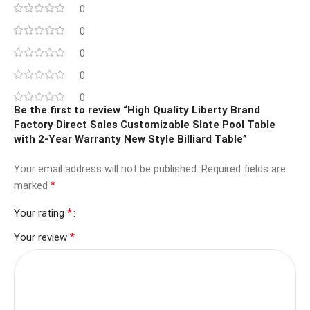
0
0
0
0
0
Be the first to review “High Quality Liberty Brand
Factory Direct Sales Customizable Slate Pool Table
with 2-Year Warranty New Style Billiard Table”
Your email address will not be published.
Required fields are
*
marked
*
Your rating
*
Your review