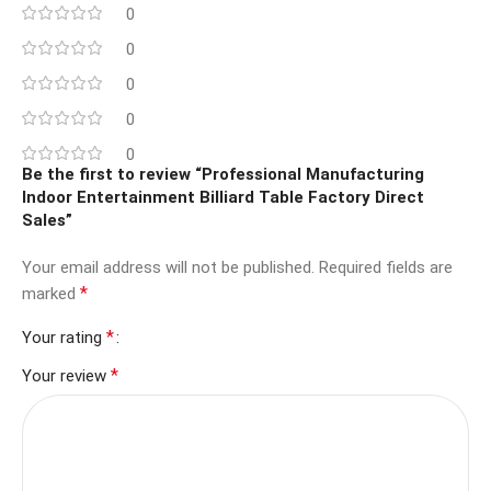
0
0
0
0
0
Be the first to review “Professional Manufacturing
Indoor Entertainment Billiard Table Factory Direct
Sales”
Your email address will not be published.
Required fields are
*
marked
*
Your rating
*
Your review