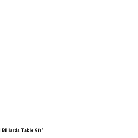
Billiards Table 9ft”