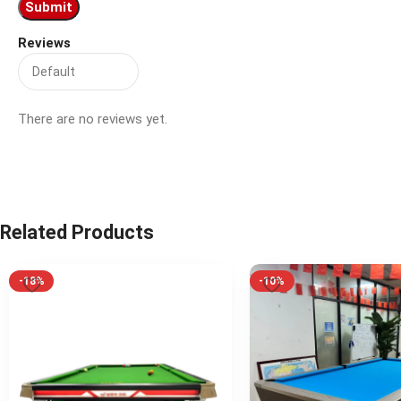
Reviews
There are no reviews yet.
Related Products
-18%
-10%