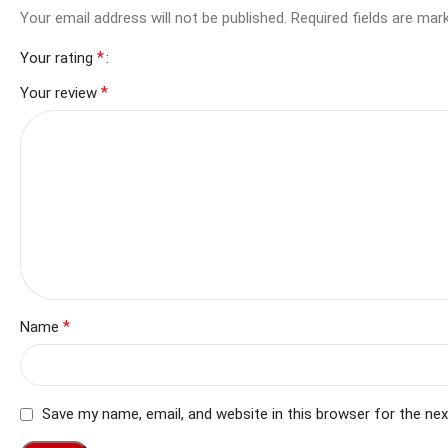
Your email address will not be published.
Required fields are ma
*
Your rating
*
Your review
*
Name
Save my name, email, and website in this browser for the ne