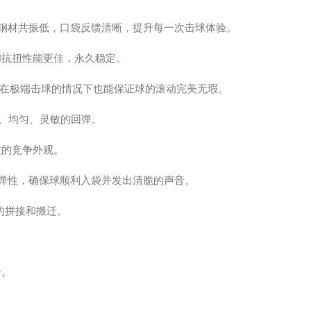
钢材共振低，口袋反馈清晰，提升每一次击球体验。
和抗扭性能更佳，永久稳定。
即使在极端击球的情况下也能保证球的滚动完美无瑕。
快速、均匀、灵敏的回弹。
技的竞争外观。
有弹性，确保球顺利入袋并发出清脆的声音。
的拼接和搬迁。
计。