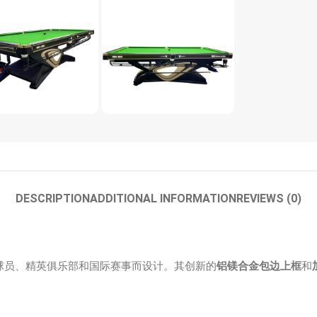
DESCRIPTION
ADDITIONAL INFORMATION
REVIEWS (0)
球员、精英俱乐部和国际赛事而设计。其创新的
铝镁合金包边上框
和