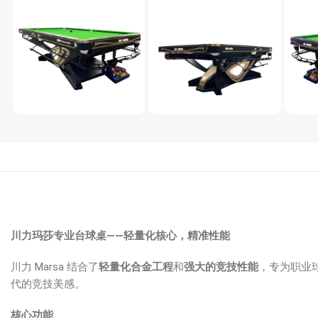
川力玛莎专业台球桌——轻量化核心，精准性能
川力 Marsa 结合了
轻量化合金工程
和
强大的竞技性能
，专为职业
代的竞技美感。
核心功能