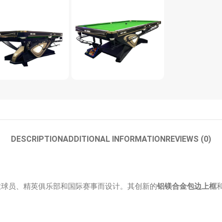
DESCRIPTION
ADDITIONAL INFORMATION
REVIEWS (0)
业球员、精英俱乐部和国际赛事而设计。其创新的
铝镁合金包边上框