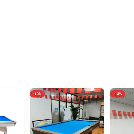
-10%
-10%