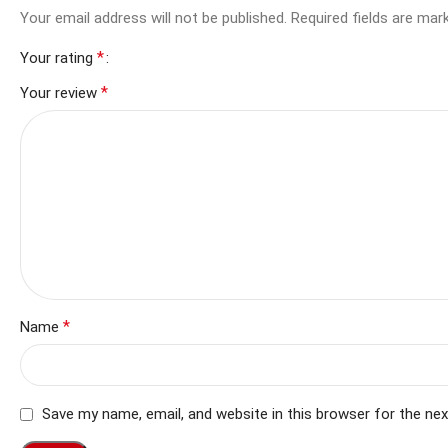
Your email address will not be published.
Required fields are ma
*
Your rating
*
Your review
*
Name
Save my name, email, and website in this browser for the ne