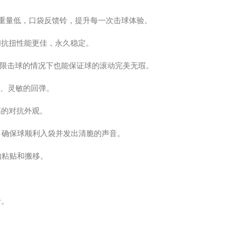
重量低，口袋反馈铃，提升每一次击球体验。
和抗扭性能更佳，永久稳定。
极限击球的情况下也能保证球的滚动完美无瑕。
匀、灵敏的回弹。
高的对抗外观。
，确保球顺利入袋并发出清脆的声音。
的粘贴和搬移。
计。