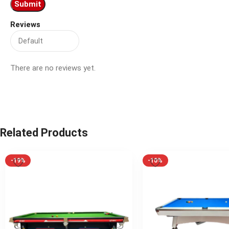
Reviews
There are no reviews yet.
Related Products
-19%
-10%