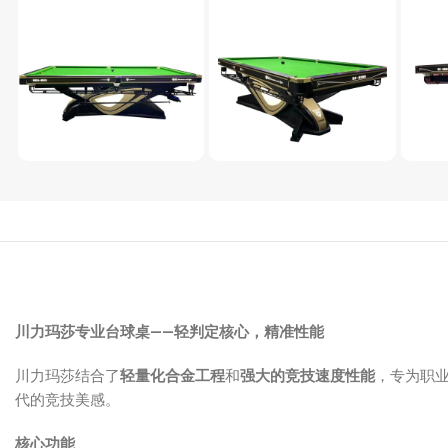
川力玛莎专业台球桌——轻判定核心，精准性能
川力玛莎结合了
轻量化合金工程
和
强大的竞技速度性能
，专为职
代的竞技美感。
核心功能