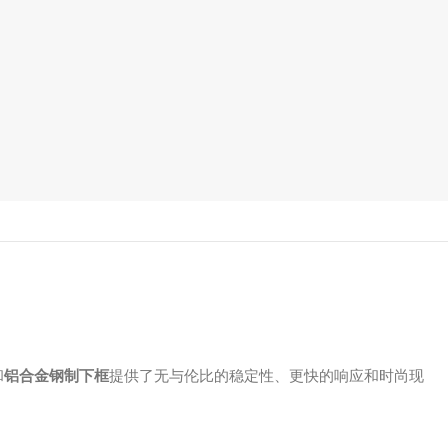
和
铝合金钢制下框
提供了无与伦比的稳定性、更快的响应和时尚现